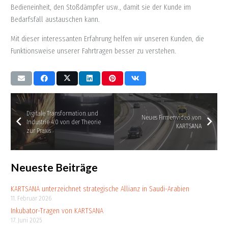
Bedieneinheit, den Stoßdämpfer usw., damit sie der Kunde im
Bedarfsfall austauschen kann.
Mit dieser interessanten Erfahrung helfen wir unseren Kunden, die
Funktionsweise unserer Fahrtragen besser zu verstehen.
Digitale Transformation und
Neues Firmenvideo von
Industrie 4.0 von der Theorie
KARTSANA
zur Praxis
Neueste Beiträge
KARTSANA unterzeichnet strategische Allianz in Saudi-Arabien
11. Februar 2026
Inkubator-Tragen von KARTSANA
17. Juni 2025