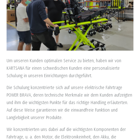
Um unseren Kunden optimalen Service zu bieten, haben wir von
KARTSANA für einen schwedischen Kunden eine personalisierte
Schulung in unseren Einrichtungen durchgeführt.
Die Schulung konzentrierte sich auf unsere elektrische Fahrtrage
POWER BRAVA, deren technische Merkmale wir dem Kunden aufzeigten
und ihm die wichtigsten Punkte für das richtige Handling erläuterten.
Auf diese Weise garantieren wir die einwandfreie Funktion und
Langlebigkeit unserer Produkte.
Wir konzentrierten uns dabei auf die wichtigsten Komponenten der
Fahrtrage, u. a. den Motor, die Elektronikeinheit, den Akku, die