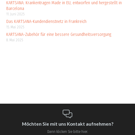
KARTSANA: Krankentragen Made in EU, entworfen und hergestellt in
Barcelona
11. Juni 2025
Das KARTSANA-Kundendienstnetz in Frankreich
15. Mai 2025
KARTSANA-Zubehör für eine bessere Gesundheitsversorgung
8. Mai 2025
Möchten Sie mit uns Kontakt aufnehmen?
Dann klicken Sie bitte hier.