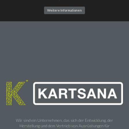
Weitere Informationen
Wir sind ein Unternehmen, das sich der Entwicklung, der
Herstellung und dem Vertrieb von Ausrüstungen für