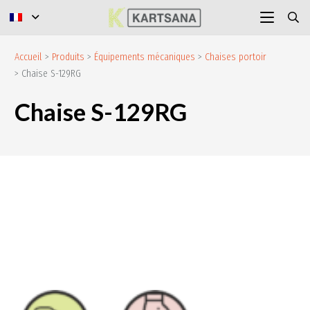
Accueil
>
Produits
>
Équipements mécaniques
>
Chaises portoir
> Chaise S-129RG
Chaise S-129RG