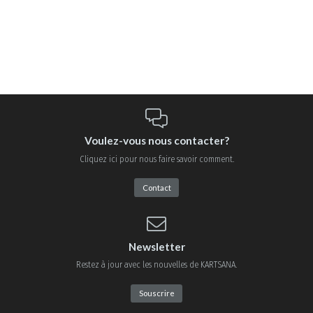
Voulez-vous nous contacter?
Cliquez ici pour nous faire savoir comment.
Contact
Newsletter
Restez à jour avec les nouvelles de KARTSANA.
Souscrire