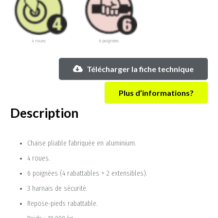
4 roues
6 poignées
Télécharger la fiche technique
Plus d’informations?
Description
Chaise pliable fabriquée en aluminium.
4 roues.
6 poignées (4 rabattables + 2 extensibles).
3 harnais de sécurité.
Repose-pieds rabattable.