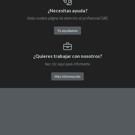
¿Necesitas ayuda?
Visita nuestra página de atención al profesional (SAT).
Te ayudamos
¿Quieres trabajar con nosotros?
Haz clic aquí para informarte.
Más información