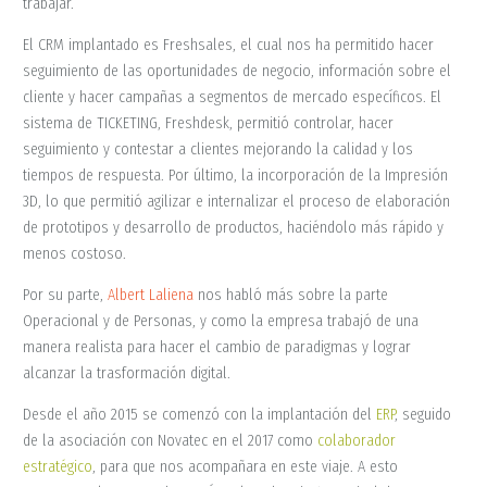
trabajar.
El CRM implantado es Freshsales, el cual nos ha permitido hacer
seguimiento de las oportunidades de negocio, información sobre el
cliente y hacer campañas a segmentos de mercado específicos. El
sistema de TICKETING, Freshdesk, permitió controlar, hacer
seguimiento y contestar a clientes mejorando la calidad y los
tiempos de respuesta. Por último, la incorporación de la Impresión
3D, lo que permitió agilizar e internalizar el proceso de elaboración
de prototipos y desarrollo de productos, haciéndolo más rápido y
menos costoso.
Por su parte,
Albert Laliena
nos habló más sobre la parte
Operacional y de Personas, y como la empresa trabajó de una
manera realista para hacer el cambio de paradigmas y lograr
alcanzar la trasformación digital.
Desde el año 2015 se comenzó con la implantación del
ERP
, seguido
de la asociación con Novatec en el 2017 como
colaborador
estratégico
, para que nos acompañara en este viaje. A esto