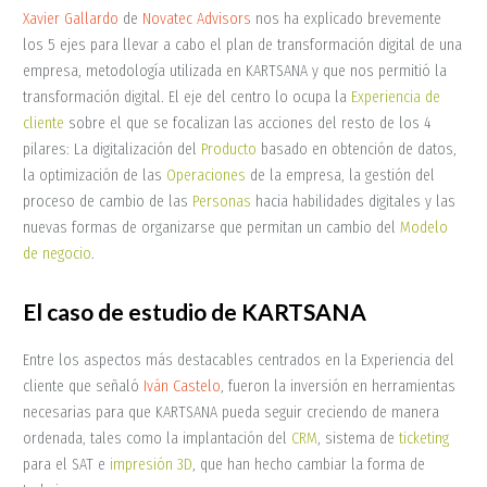
Xavier Gallardo
de
Novatec Advisors
nos ha explicado brevemente
los 5 ejes para llevar a cabo el plan de transformación digital de una
empresa, metodología utilizada en KARTSANA y que nos permitió la
transformación digital. El eje del centro lo ocupa la
Experiencia de
cliente
sobre el que se focalizan las acciones del resto de los 4
pilares: La digitalización del
Producto
basado en obtención de datos,
la optimización de las
Operaciones
de la empresa, la gestión del
proceso de cambio de las
Personas
hacia habilidades digitales y las
nuevas formas de organizarse que permitan un cambio del
Modelo
de negocio
.
El caso de estudio de KARTSANA
Entre los aspectos más destacables centrados en la Experiencia del
cliente que señaló
Iván Castelo
, fueron la inversión en herramientas
necesarias para que KARTSANA pueda seguir creciendo de manera
ordenada, tales como la implantación del
CRM
, sistema de
ticketing
para el SAT e
impresión 3D
, que han hecho cambiar la forma de