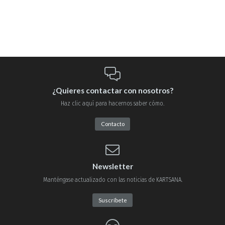
¿Quieres contactar con nosotros?
Haz clic aquí para hacernos saber cómo.
Contacto
Newsletter
Manténgase actualizado con las noticias de KARTSANA.
Suscríbete