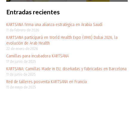
Entradas recientes
KARTSANA firma una alianza estratégica en Arabia Saudí
11 de febrero de 2026
KARTSANA participará en World Health Expo (WHX) Dubai 2026, la
evolución de Arab Health
22 de enero de 2026
Camillas para incubadora KARTSANA
17 de junio de 2025
KARTSANA: Camillas Made in EU, diseñadas y fabricadas en Barcelona
11 de junio de 2025
Red de talleres posventa KARTSANA en Francia
15 de mayo de 2025