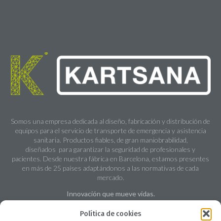
Somos una empresa dedicada al diseño, fabricación y distribución de
equipos para el servicio de transporte de emergencia y asistencia
sanitaria. Productos fiables, de gran maniobrabilidad,
diseñados para garantizar la seguridad de profesionales y
pacientes. Desde nuestra fábrica en Barcelona, estamos presentes
en más de 25 países adaptándonos a las normativas de cada
mercado.
Innovación que mueve vidas.
Contacta
Política de cookies