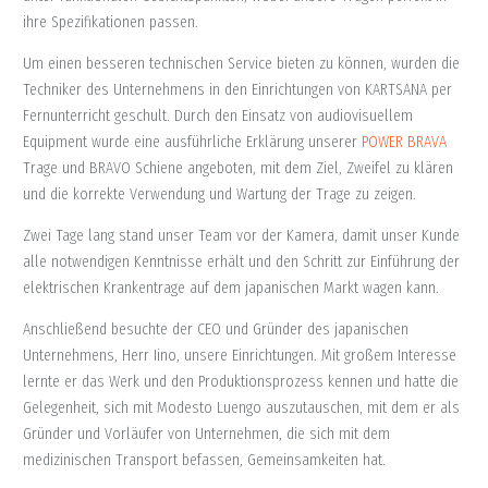
ihre Spezifikationen passen.
Um einen besseren technischen Service bieten zu können, wurden die
Techniker des Unternehmens in den Einrichtungen von KARTSANA per
Fernunterricht geschult. Durch den Einsatz von audiovisuellem
Equipment wurde eine ausführliche Erklärung unserer
POWER BRAVA
Trage und BRAVO Schiene angeboten, mit dem Ziel, Zweifel zu klären
und die korrekte Verwendung und Wartung der Trage zu zeigen.
Zwei Tage lang stand unser Team vor der Kamera, damit unser Kunde
alle notwendigen Kenntnisse erhält und den Schritt zur Einführung der
elektrischen Krankentrage auf dem japanischen Markt wagen kann.
Anschließend besuchte der CEO und Gründer des japanischen
Unternehmens, Herr Iino, unsere Einrichtungen. Mit großem Interesse
lernte er das Werk und den Produktionsprozess kennen und hatte die
Gelegenheit, sich mit Modesto Luengo auszutauschen, mit dem er als
Gründer und Vorläufer von Unternehmen, die sich mit dem
medizinischen Transport befassen, Gemeinsamkeiten hat.