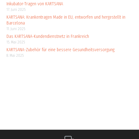
Inkubator-Tragen von KARTSANA
17. Juni 2025
KARTSANA: Krankentragen Made in EU, entworfen und hergestellt in
Barcelona
11. Juni 2025
Das KARTSANA-Kundendienstnetz in Frankreich
15. Mai 2025
KARTSANA-Zubehör für eine bessere Gesundheitsversorgung
8. Mai 2025