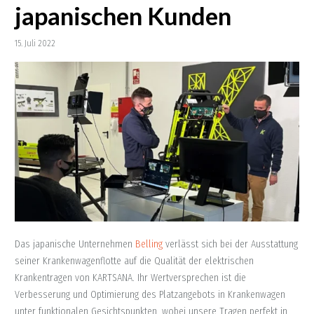
japanischen Kunden
15. Juli 2022
Das japanische Unternehmen
Belling
verlässt sich bei der Ausstattung
seiner Krankenwagenflotte auf die Qualität der elektrischen
Krankentragen von KARTSANA. Ihr Wertversprechen ist die
Verbesserung und Optimierung des Platzangebots in Krankenwagen
unter funktionalen Gesichtspunkten, wobei unsere Tragen perfekt in