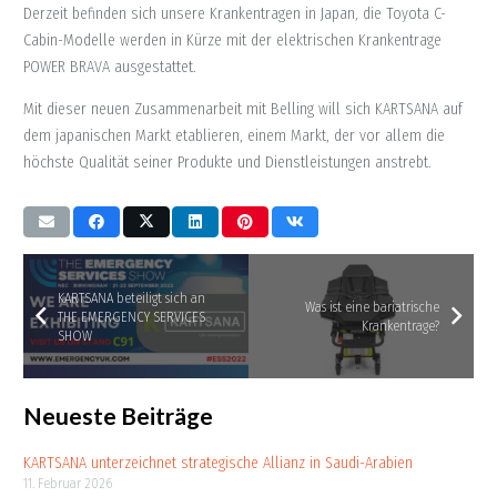
Derzeit befinden sich unsere Krankentragen in Japan, die Toyota C-
Cabin-Modelle werden in Kürze mit der elektrischen Krankentrage
POWER BRAVA ausgestattet.
Mit dieser neuen Zusammenarbeit mit Belling will sich KARTSANA auf
dem japanischen Markt etablieren, einem Markt, der vor allem die
höchste Qualität seiner Produkte und Dienstleistungen anstrebt.
KARTSANA beteiligt sich an
Was ist eine bariatrische
THE EMERGENCY SERVICES
Krankentrage?
SHOW
Neueste Beiträge
KARTSANA unterzeichnet strategische Allianz in Saudi-Arabien
11. Februar 2026